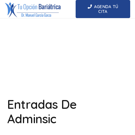
AGENDA TÚ
CITA
Entradas De
Adminsic