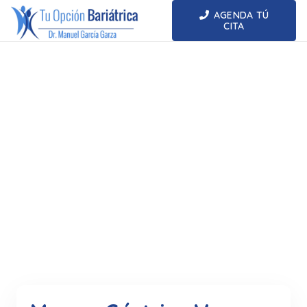
AGENDA TÚ
CITA