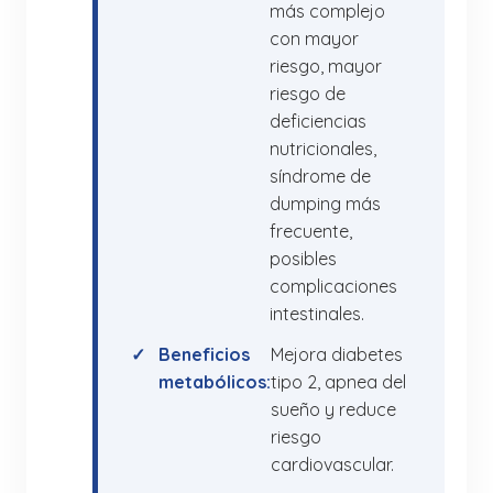
más complejo
con mayor
riesgo, mayor
riesgo de
deficiencias
nutricionales,
síndrome de
dumping más
frecuente,
posibles
complicaciones
intestinales.
Beneficios
Mejora diabetes
metabólicos:
tipo 2, apnea del
sueño y reduce
riesgo
cardiovascular.