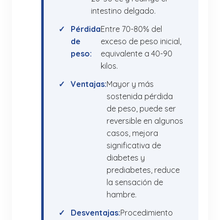
intestino delgado.
Pérdida
Entre 70-80% del
de
exceso de peso inicial,
peso:
equivalente a 40-90
kilos.
Ventajas:
Mayor y más
sostenida pérdida
de peso, puede ser
reversible en algunos
casos, mejora
significativa de
diabetes y
prediabetes, reduce
la sensación de
hambre.
Desventajas:
Procedimiento