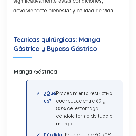
significativamente estas condiciones,
devolviéndote bienestar y calidad de vida.
Técnicas quirúrgicas: Manga
Gástrica y Bypass Gástrico
Manga Gástrica
¿Qué
Procedimiento restrictivo
es?
que reduce entre 60 y
80% del estómago,
dándole forma de tubo o
manga.
Pérdida
Promedio de 60-70%