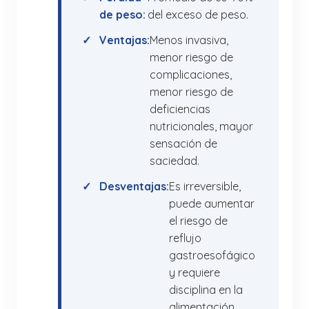
de peso:
del exceso de peso.
Ventajas:
Menos invasiva,
menor riesgo de
complicaciones,
menor riesgo de
deficiencias
nutricionales, mayor
sensación de
saciedad.
Desventajas:
Es irreversible,
puede aumentar
el riesgo de
reflujo
gastroesofágico
y requiere
disciplina en la
alimentación