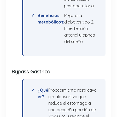
postoperatoria.
Beneficios
Mejora la
metabólicos:
diabetes tipo 2,
hipertensión
arterial y apnea
del sueño.
Bypass Gástrico
¿Qué
Procedimiento restrictivo
es?
y malabsortivo que
reduce el estómago a
una pequeña porción de
20-50 cc y redirige el