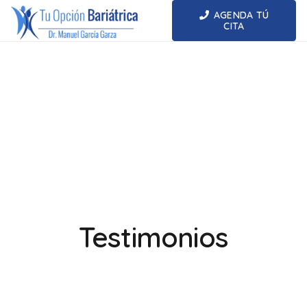
AGENDA TÚ
CITA
Testimonios