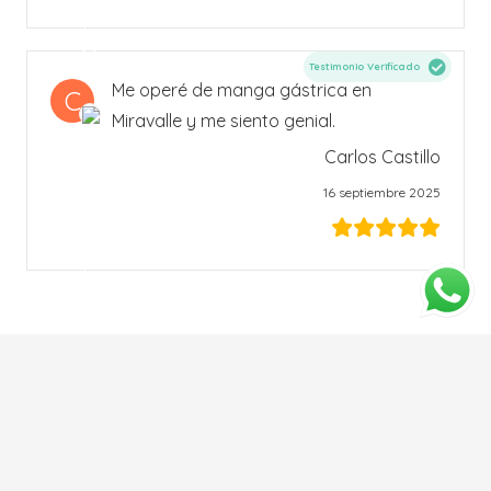
Testimonio Verificado
Me operé de manga gástrica en
C
Miravalle y me siento genial.
Carlos Castillo
16 septiembre 2025
Load more