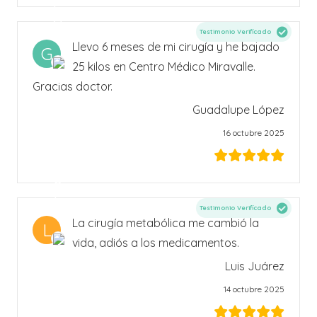
Testimonio Verificado
Llevo 6 meses de mi cirugía y he bajado
G
25 kilos en Centro Médico Miravalle.
Gracias doctor.
Guadalupe López
16 octubre 2025
Testimonio Verificado
La cirugía metabólica me cambió la
L
vida, adiós a los medicamentos.
Luis Juárez
14 octubre 2025