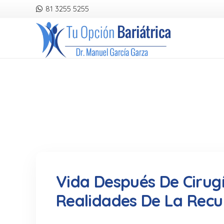
81 3255 5255
Vida Después De Cirugí
Realidades De La Recu