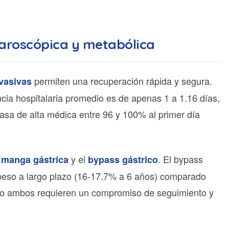
aparoscópica y metabólica
permiten una recuperación rápida y segura.
vasivas
cia hospitalaria promedio es de apenas 1 a 1.16 días,
asa de alta médica entre 96 y 100% al primer día
a
y el
. El bypass
manga gástrica
bypass gástrico
peso a largo plazo (16-17.7% a 6 años) comparado
ro ambos requieren un compromiso de seguimiento y