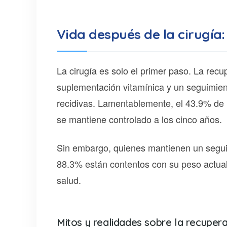
Vida después de la cirugía:
La cirugía es solo el primer paso. La recu
suplementación vitamínica y un seguimient
recidivas. Lamentablemente, el 43.9% de 
se mantiene controlado a los cinco años.
Sin embargo, quienes mantienen un seguim
88.3% están contentos con su peso actual
salud.
Mitos y realidades sobre la recuper