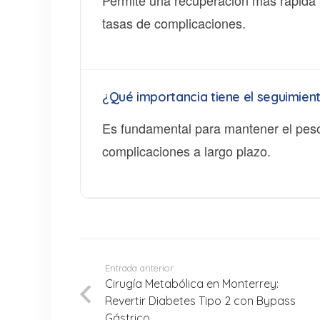
Permite una recuperación más rápida 
tasas de complicaciones.
¿Qué importancia tiene el seguimien
Es fundamental para mantener el peso p
complicaciones a largo plazo.
Entrada anterior
Cirugía Metabólica en Monterrey:
Revertir Diabetes Tipo 2 con Bypass
Gástrico