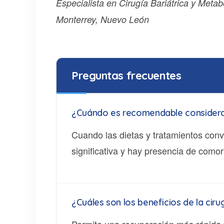
Especialista en Cirugía Bariátrica y Metab
Monterrey, Nuevo León
Preguntas frecuentes
¿Cuándo es recomendable considerar 
Cuando las dietas y tratamientos con
significativa y hay presencia de como
¿Cuáles son los beneficios de la cir