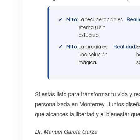
Mito:
La recuperación es
Reali
eterna y sin
esfuerzo.
Mito:
La cirugía es
Realidad:
E
una solución
h
mágica.
s
Si estás listo para transformar tu vida y re
personalizada en Monterrey. Juntos dise
que alcances la libertad y el bienestar qu
Dr. Manuel García Garza