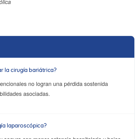
ólica
la cirugía bariátrica?
vencionales no logran una pérdida sostenida
rbilidades asociadas.
ugía laparoscópica?