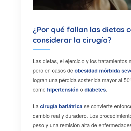
¿Por qué fallan las dietas
considerar la cirugía?
Las dietas, el ejercicio y los tratamient
pero en casos de
obesidad mórbida sev
logran una pérdida sostenida mayor al 50
como
o
.
hipertensión
diabetes
La
se convierte entonc
cirugía bariátrica
cambio real y duradero. Los procedimiento
peso y una remisión alta de enfermedades