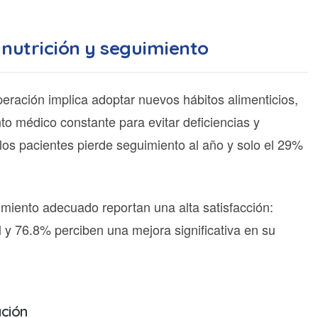
 nutrición y seguimiento
peración implica adoptar nuevos hábitos alimenticios,
o médico constante para evitar deficiencias y
los pacientes pierde seguimiento al año y solo el 29%
iento adecuado reportan una alta satisfacción:
 y 76.8% perciben una mejora significativa en su
ación