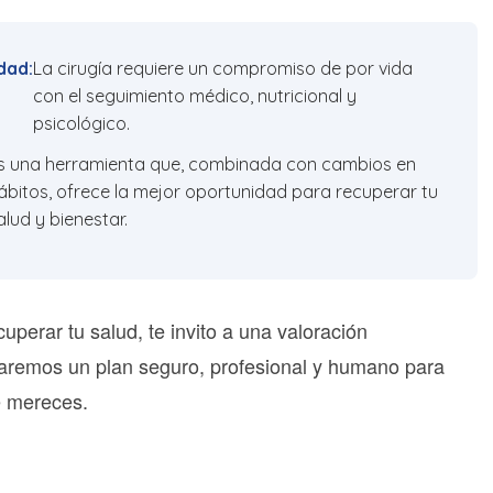
dad:
La cirugía requiere un compromiso de por vida
con el seguimiento médico, nutricional y
psicológico.
s una herramienta que, combinada con cambios en
ábitos, ofrece la mejor oportunidad para recuperar tu
alud y bienestar.
cuperar tu salud, te invito a una valoración
ñaremos un plan seguro, profesional y humano para
e mereces.