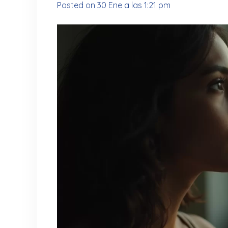
Posted on
30 Ene a las 1:21 pm