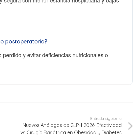
y segura con menor estancia hospitalaria y bajas
to postoperatorio?
erdido y evitar deficiencias nutricionales o
Entrada siguiente
Nuevos Análogos de GLP-1 2026: Efectividad
vs Cirugía Bariátrica en Obesidad y Diabetes