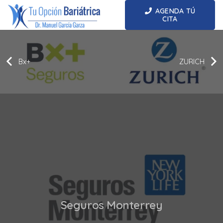
AGENDA TÚ
CITA
Bx+
ZURICH
Seguros Monterrey