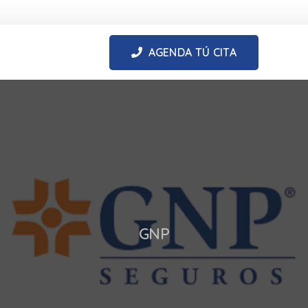
AGENDA TÚ CITA
GNP